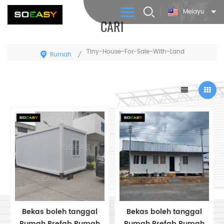
Melayu
CARI
Tiny-House-For-Sale-With-Land
Rumah
/
Bekas boleh tanggal
Bekas boleh tanggal
Rumah Prefab Rumah
Rumah Prefab Rumah