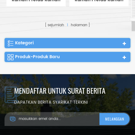
Pengilang China
Pengilang China
sejumlah
1
halaman
Kategori
Produk-Produk Baru
MENDAFTAR UNTUK SURAT BERITA
DAPATKAN BERITA SYARIKAT TERKINI