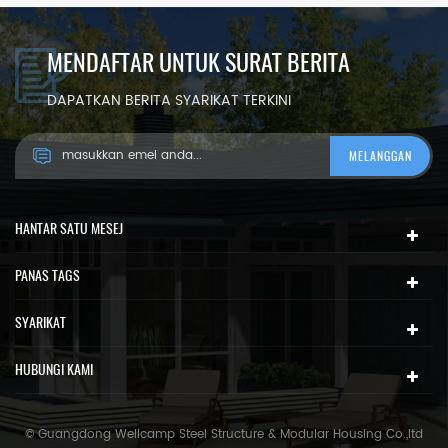
MENDAFTAR UNTUK SURAT BERITA
DAPATKAN BERITA SYARIKAT TERKINI
HANTAR SATU MESEJ
PANAS TAGS
SYARIKAT
HUBUNGI KAMI
© Guangdong Wellcamp Steel Structure & Modular Housing Co.,ltd