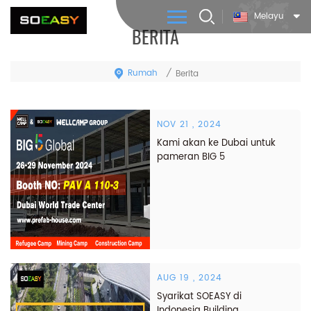
Melayu
BERITA
Rumah
/
Berita
NOV 21 , 2024
Kami akan ke Dubai untuk
pameran BIG 5
AUG 19 , 2024
Syarikat SOEASY di
Indonesia Building