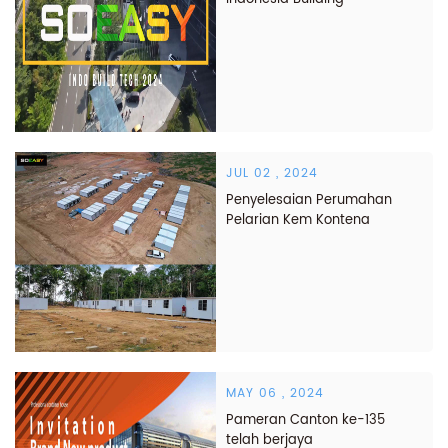
Technology EXPO
JUL 02 , 2024
Penyelesaian Perumahan
Pelarian Kem Kontena
SOEASY
MAY 06 , 2024
Pameran Canton ke-135
telah berjaya