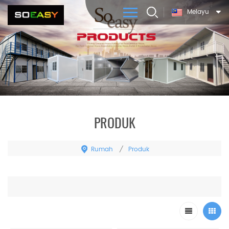
Melayu
PRODUK
Rumah
Produk
/