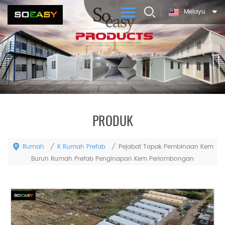
Melayu
PRODUK
Rumah
K Rumah Prefab
/
/
Pejabat Tapak Pembinaan Kem
Buruh Rumah Prefab Penginapan Kem Perlombongan