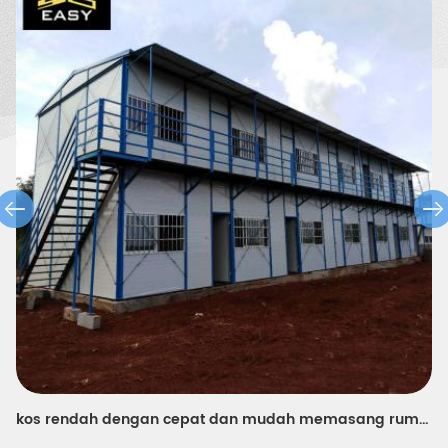
reka bentuk rumah pasang modular mudah alih murah untuk pejabat dan asrama laman web