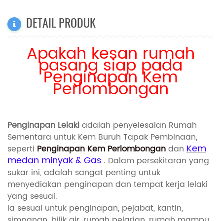
DETAIL PRODUK
Apakah kesan rumah
pasang siap pada
Penginapan Kem
Perlombongan
Penginapan Lelaki
adalah penyelesaian Rumah
Sementara untuk Kem Buruh Tapak Pembinaan,
Kem
seperti
Penginapan Kem Perlombongan
dan
medan minyak & Gas
. Dalam persekitaran yang
sukar ini, adalah sangat penting untuk
menyediakan penginapan dan tempat kerja lelaki
yang sesuai.
Ia sesuai untuk penginapan, pejabat, kantin,
simpanan, bilik air, rumah pelarian, rumah mampu