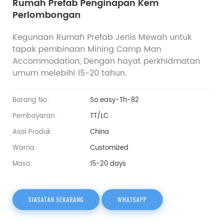
Rumah Prefab Penginapan Kem
Perlombongan
Kegunaan Rumah Prefab Jenis Mewah untuk
tapak pembinaan Mining Camp Man
Accommodation, Dengan hayat perkhidmatan
umum melebihi 15-20 tahun.
Barang No.:
So easy-Th-82
Pembayaran:
TT/LC
Asal Produk:
China
Warna:
Customized
Masa:
15-20 days
SIASATAN SEKARANG
WHATSAPP