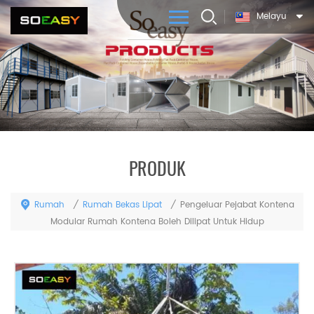
Melayu
PRODUK
Rumah
Rumah Bekas Lipat
/
/
Pengeluar Pejabat Kontena
Modular Rumah Kontena Boleh Dilipat Untuk Hidup