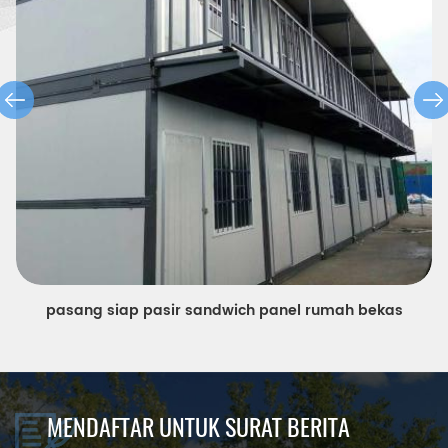
perkakas rumah bekas lipat warna siap pasangkan ekonomi
MENDAFTAR UNTUK SURAT BERITA