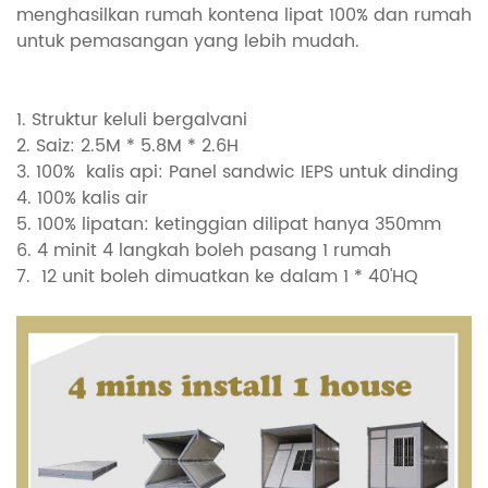
menghasilkan rumah kontena lipat 100% dan rumah
untuk pemasangan yang lebih mudah.
1. Struktur keluli bergalvani
2. Saiz: 2.5M * 5.8M * 2.6H
3. 100%
kalis api:
Panel sandwic IEPS untuk dinding
4. 100% kalis air
5. 100% lipatan: ketinggian dilipat hanya 350mm
6. 4 minit 4 langkah boleh pasang 1 rumah
7.
12 unit boleh dimuatkan ke dalam 1 * 40'HQ