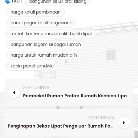
bangunan keluli pra-kilang
TAG :
harga keluli pembinaan
panel pagar keluli tergalvani
rumah kontena mudah alih boleh lipat
bangunan logam sebagai rumah
harga untuk rumah mudah alih
kabin panel sandwic
SEBELUMNYA
Pembekal Rumah Prefab Rumah Kontena Lipat Untuk Didiami Di Penginapan
SETERUSNYA
Penginapan Bekas Lipat Pengeluar Rumah Pasang Siap Untuk Kem