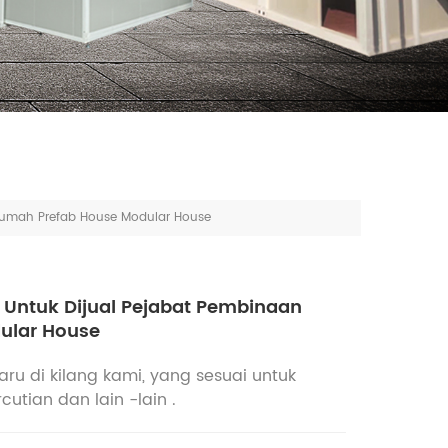
Rumah Prefab House Modular House
ntuk Dijual Pejabat Pembinaan
ular House
ru di kilang kami, yang sesuai untuk
cutian dan lain -lain .