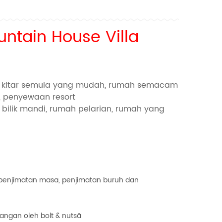
ntain House Villa
n kitar semula yang mudah, rumah semacam
i, penyewaan resort
 bilik mandi, rumah pelarian, rumah yang
penjimatan masa, penjimatan buruh dan
sangan oleh bolt & nutsã