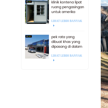
klinik kontena lipat
ruang pengasingan
untuk amerika
selatan
LIHAT LEBIH BANYAK
pek rata yang
dibuat khas yang
dipasang di dalam
bekas kontena
rumah yang boleh
LIHAT LEBIH BANYAK
ditapis