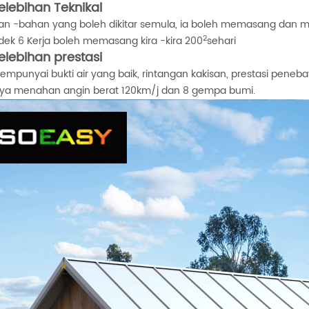
elebihan Teknikal
an -bahan yang boleh dikitar semula, ia boleh memasang da
2
ek 6 Kerja boleh memasang kira -kira 200
sehari
elebihan prestasi
empunyai bukti air yang baik, rintangan kakisan, prestasi peneba
nya menahan angin berat 120km/j dan 8 gempa bumi.