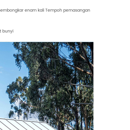
n membongkar enam kali Tempoh pemasangan
t bunyi