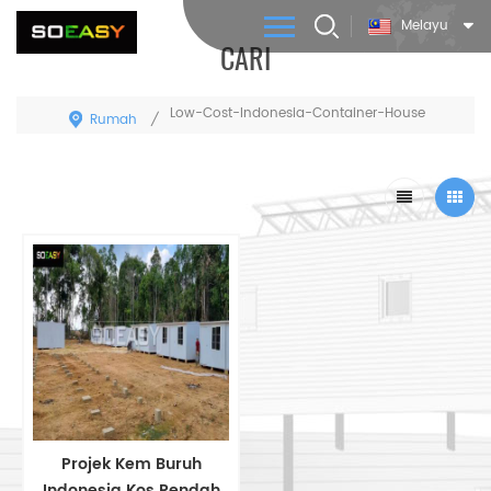
Melayu
CARI
Low-Cost-Indonesia-Container-House
Rumah
/
Projek Kem Buruh
Indonesia Kos Rendah