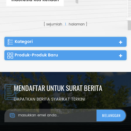
Rumah Kontena Boleh
Dibesarkan Rumah Kecil
sejumlah
1
halaman
Kategori
Produk-Produk Baru
MENDAFTAR UNTUK SURAT BERITA
DAPATKAN BERITA SYARIKAT TERKINI