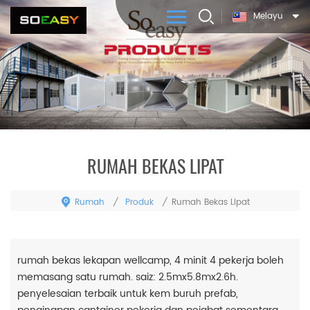
Melayu
RUMAH BEKAS LIPAT
Rumah
Produk
/
/
Rumah Bekas Lipat
rumah bekas lekapan wellcamp, 4 minit 4 pekerja boleh
memasang satu rumah. saiz: 2.5mx5.8mx2.6h.
penyelesaian terbaik untuk kem buruh prefab,