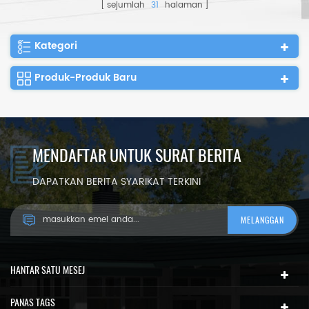
sejumlah
31
halaman
kecil kecil boleh lipat​​​
Kategori
Produk-Produk Baru
MENDAFTAR UNTUK SURAT BERITA
DAPATKAN BERITA SYARIKAT TERKINI
HANTAR SATU MESEJ
PANAS TAGS