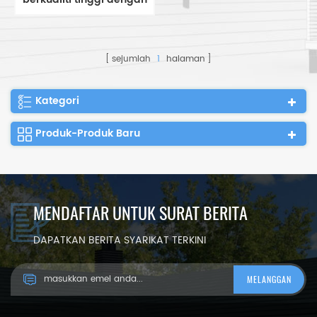
roller shutter
sejumlah
1
halaman
Kategori
Produk-Produk Baru
MENDAFTAR UNTUK SURAT BERITA
DAPATKAN BERITA SYARIKAT TERKINI