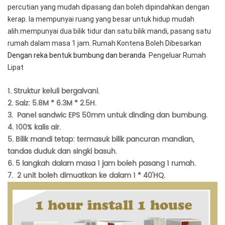
percutian yang mudah dipasang dan boleh dipindahkan dengan
kerap. Ia mempunyai ruang yang besar untuk hidup mudah
alih.mempunyai dua bilik tidur dan satu bilik mandi, pasang satu
rumah dalam masa 1 jam. Rumah Kontena Boleh Dibesarkan
Dengan reka bentuk bumbung dan beranda
Pengeluar Rumah
Lipat
1. Struktur keluli bergalvani.
2. Saiz: 5.8M * 6.3M * 2.5H.
3.
Panel sandwic EPS 50mm untuk dinding dan bumbung.
4. 100% kalis air.
5. Bilik mandi tetap: termasuk bilik pancuran mandian,
tandas duduk dan singki basuh.
6. 5 langkah dalam masa 1 jam boleh pasang 1 rumah.
7.
2 unit boleh dimuatkan ke dalam 1 * 40'HQ.