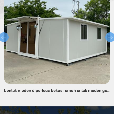
bentuk moden diperluas bekas rumah untuk moden guru portable asrama di Eropah