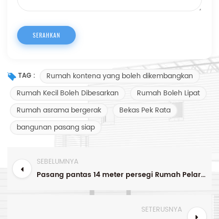
Rumah kontena yang boleh dikembangkan
TAG :
Rumah Kecil Boleh Dibesarkan
Rumah Boleh Lipat
Rumah asrama bergerak
Bekas Pek Rata
bangunan pasang siap
SEBELUMNYA
Pasang pantas 14 meter persegi Rumah Pelarian bekas boleh kembang ekonomi
SETERUSNYA