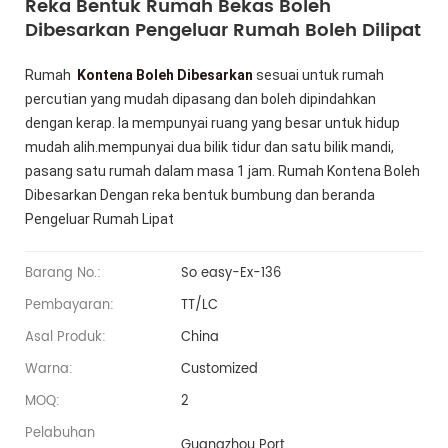
Reka Bentuk Rumah Bekas Boleh
Dibesarkan Pengeluar Rumah Boleh Dilipat
Rumah
Kontena Boleh Dibesarkan
sesuai untuk rumah
percutian yang mudah dipasang dan boleh dipindahkan
dengan kerap. Ia mempunyai ruang yang besar untuk hidup
mudah alih.mempunyai dua bilik tidur dan satu bilik mandi,
pasang satu rumah dalam masa 1 jam. Rumah Kontena Boleh
Dibesarkan Dengan reka bentuk bumbung dan beranda
Pengeluar Rumah Lipat
Barang No.:
So easy-Ex-136
Pembayaran:
TT/LC
Asal Produk:
China
Warna:
Customized
MOQ:
2
Pelabuhan
Guangzhou Port