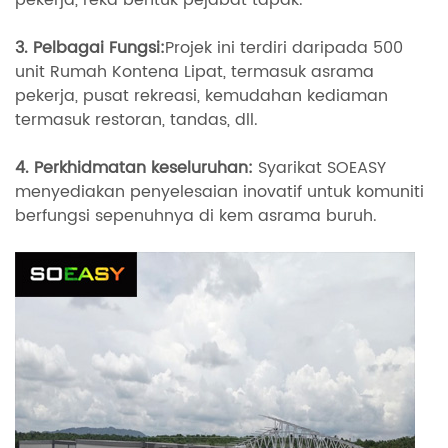
pekerja, reka bentuk pejabat tapak.
3. Pelbagai Fungsi:
Projek ini terdiri daripada 500
unit Rumah Kontena Lipat, termasuk asrama
pekerja, pusat rekreasi, kemudahan kediaman
termasuk restoran, tandas, dll.
4. Perkhidmatan keseluruhan:
Syarikat SOEASY
menyediakan penyelesaian inovatif untuk komuniti
berfungsi sepenuhnya di kem asrama buruh.