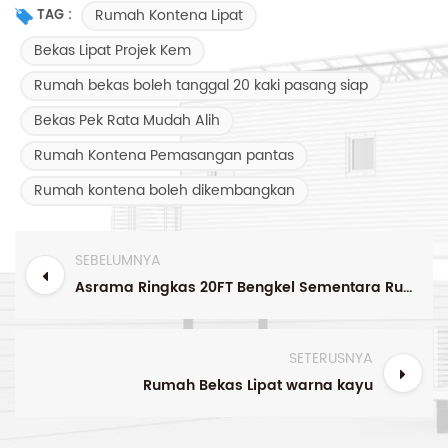
Rumah Kontena Lipat
TAG :
Bekas Lipat Projek Kem
Rumah bekas boleh tanggal 20 kaki pasang siap
Bekas Pek Rata Mudah Alih
Rumah Kontena Pemasangan pantas
Rumah kontena boleh dikembangkan
SEBELUMNYA
Asrama Ringkas 20FT Bengkel Sementara Rumah Prefabrikasi Rumah Bekas Lipat Rumah
SETERUSNYA
Rumah Bekas Lipat warna kayu