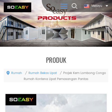
Melayu
PRODUK
Rumah
Rumah Bekas Lipat
/
/
Projek Kem Lombong Congo
Rumah Kontena Lipat Pemasangan Pantas