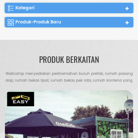
Kategori
Produk-Produk Baru
PRODUK BERKAITAN
Wellcamp menyediakan perkhemahan buruh prefab, rumah pasang
siap, rumah bekas lipat, rumah bekas pek rata, rumah kontena yang
diperluas, vila kontena, vila keluli, gudang struktur keluli, gudang
ayam, tandas mudah alih, rumah pengawal dll.