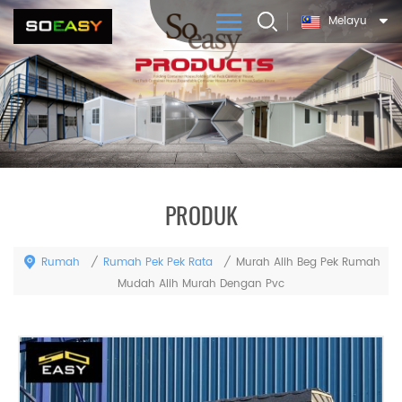
Melayu
PRODUK
Rumah
Rumah Pek Pek Rata
/
/
Murah Alih Beg Pek Rumah
Mudah Alih Murah Dengan Pvc