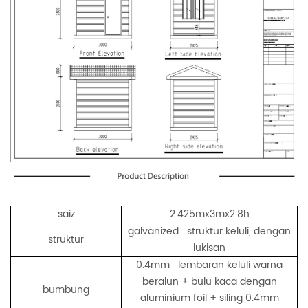
saiz
2.425mx3mx2.8h
galvanized struktur keluli, dengan
struktur
lukisan
0.4mm lembaran keluli warna
beralun + bulu kaca dengan
bumbung
aluminium foil + siling 0.4mm