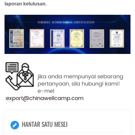
laporan kelulusan.
jika anda mempunyai sebarang
pertanyaan, sila hubungi kami!
e-mel
:
export@chinawellcamp.com
HANTAR SATU MESEJ