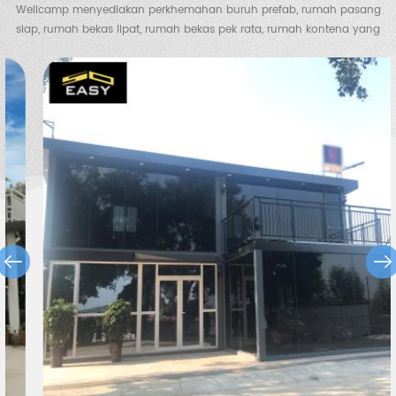
Wellcamp menyediakan perkhemahan buruh prefab, rumah pasang
siap, rumah bekas lipat, rumah bekas pek rata, rumah kontena yang
diperluas, vila kontena, vila keluli, gudang struktur keluli, gudang
ayam, tandas mudah alih, rumah pengawal dll.